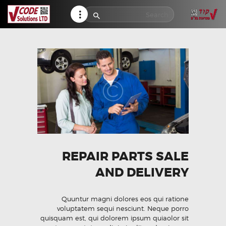
HELP CENTER
TRACK MY ORDER
RETURN POLICY
CONTACTS
REPAIR PARTS SALE
AND DELIVERY
Quuntur magni dolores eos qui ratione
voluptatem sequi nesciunt. Neque porro
quisquam est, qui dolorem ipsum quiaolor sit