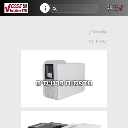
HELP CENTER
TRACK MY ORDER
RETURN POLICY
/
Vcode
CONTACTS
קטגוריות
מדפסות כרטיסים