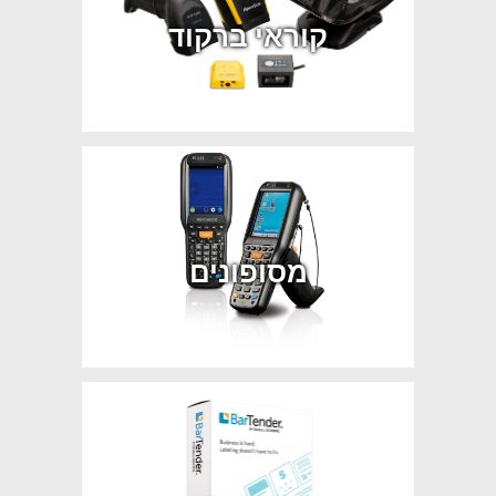
קוראי ברקוד
מסופונים