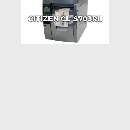
CITIZEN CL-S703RII