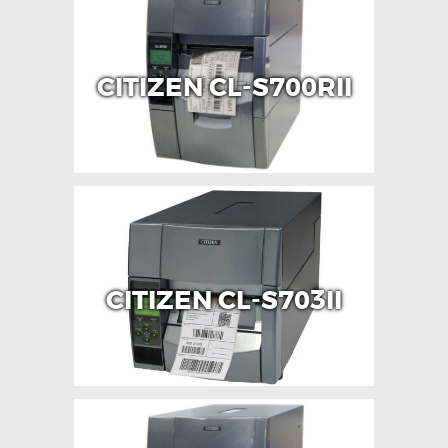
CITIZEN CL-S700RII
CITIZEN CL-S703II