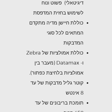
דיגיטאלי) פשוט ונוח
לשימוש בחזית המדפסת
כוללת חיישן מדיה מתקדם
המתאים לכל סוגי
המדבקות
כוללת אמולציות של Zebra
ו- Datamax (מעבר בין
אמולציות בלחיצת כפתור).
קוטר גליל מדבקות של עד
8 אינטש
תומכת בריבונים של עד