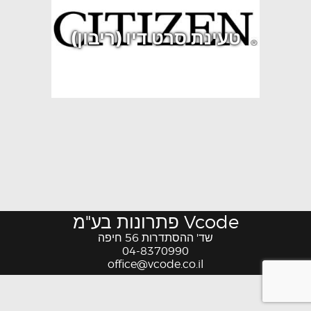
טעינת סרט דיו (ריבון)
Vcode פתרונות בע"מ
שד' ההסתדרות 56 חיפה
04-8370990
office@vcode.co.il