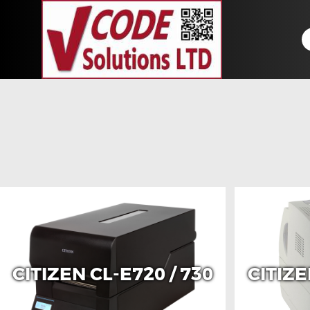
CITIZEN CL-E720 / 730
CITIZE