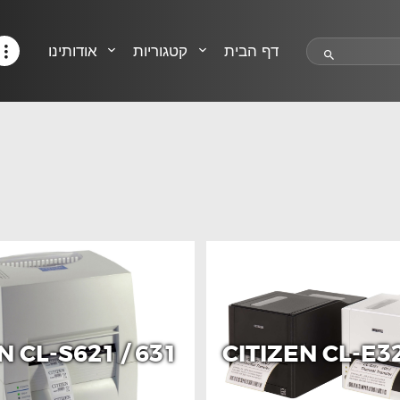
HELP CENTER
TRACK MY ORDER
דף הבית
קטגוריות
אודותינו
RETURN POLICY
CONTACTS
N CL-S621 / 631
CITIZEN CL-E32