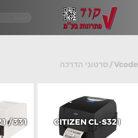
Vcode
/
סרטוני הדרכה
1 / 331
CITIZEN CL-S321