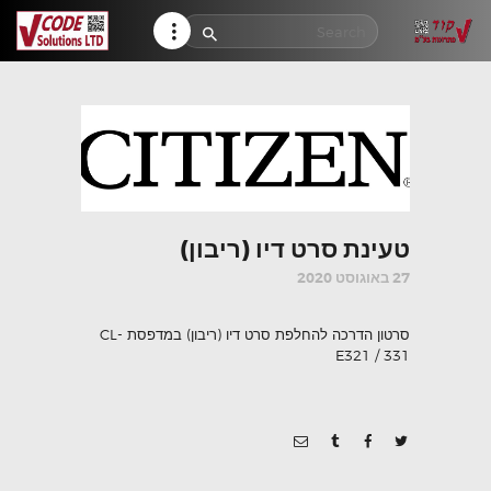
HELP CENTER
TRACK MY ORDER
RETURN POLICY
CONTACTS
טעינת סרט דיו (ריבון)
27 באוגוסט 2020
סרטון הדרכה להחלפת סרט דיו (ריבון) במדפסת CL-
E321 / 331