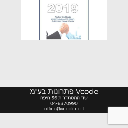
Vcode פתרונות בע"מ
שד' ההסתדרות 56 חיפה
04-8370990
office@vcode.co.il