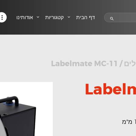
HELP CENTER
TRACK MY ORDER
דף הבית
קטגוריות
אודותינו
RETURN POLICY
CONTACTS
לים
/
Labelmate MC-11
Label