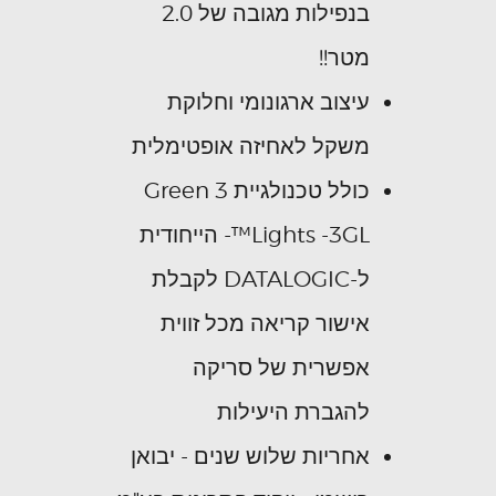
בנפילות מגובה של 2.0
מטר!!
עיצוב ארגונומי וחלוקת
משקל לאחיזה אופטימלית
כולל טכנולגיית 3 Green
Lights -3GL™- הייחודית
ל-DATALOGIC לקבלת
אישור קריאה מכל זווית
אפשרית של סריקה
להגברת היעילות
אחריות שלוש שנים - יבואן