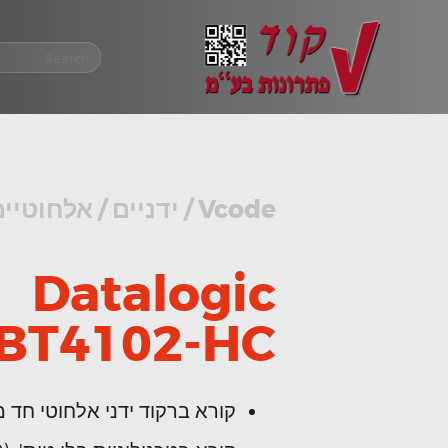
Vcode
/
ידניים
/
אלחוטיים
Datalogic
BT4102-HC
קורא ברקוד ידני אלחוטי חד מימד 1D