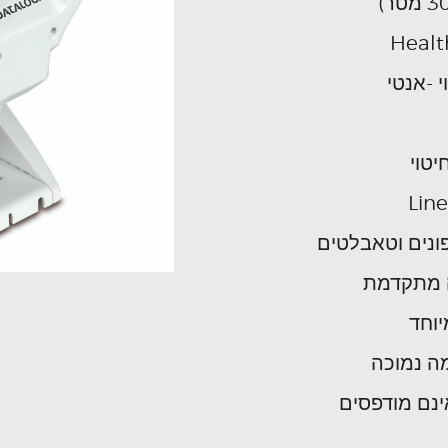
 -אנטי
יטוי
ונים וטאבלטים
ה מתקדמת
וחד
ה נמוכה
ינם מודפסים