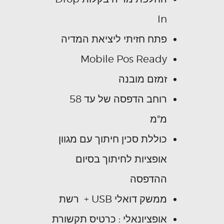
In
פתח חזיתי ליציאת המדיה
Mobile Pos Ready
זמזם מובנה
רוחב הדפסה של עד 58
מ"מ
כוללת סכין חיתוך עם מגוון
אופציות לחיתוך בסיום
ההדפסה
ממשק דואלי USB + רשת
אופציונאלי : כרטיס תקשורת