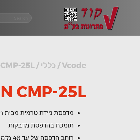
Vcode
/
כללי
/
 CMP-25L
EN CMP-25L
מדפסת ניידת טרמית מבית Citizen Japan
תומכת בהדפסת מדבקות
רוחב הדפסה של עד 48 מ"מ