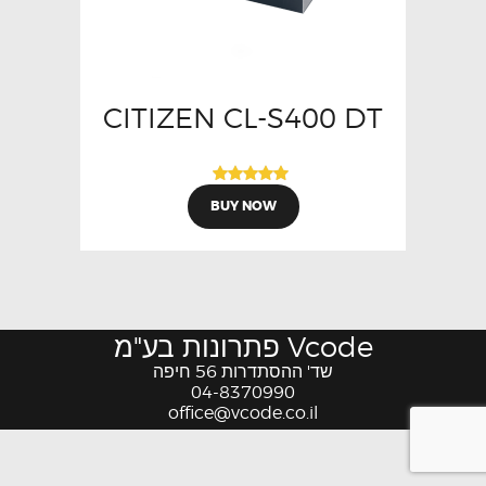
CITIZEN CL-S400 DT
דורג
BUY NOW
5.00
מתוך 5
Vcode פתרונות בע"מ
שד' ההסתדרות 56 חיפה
04-8370990
office@vcode.co.il