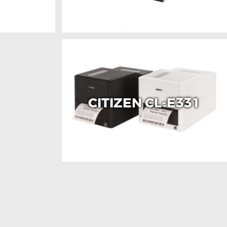
CITIZEN CL-E331