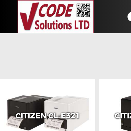
CITIZEN CL-E321
CIT