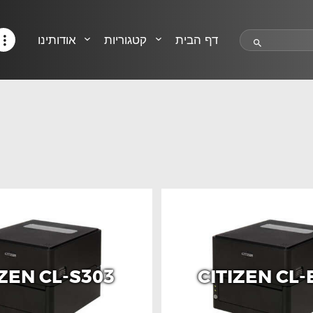
HELP CENTER
TRACK MY ORDER
דף הבית
קטגוריות
אודותינו
RETURN POLICY
CONTACTS
IZEN CL-S303
CITIZEN CL-