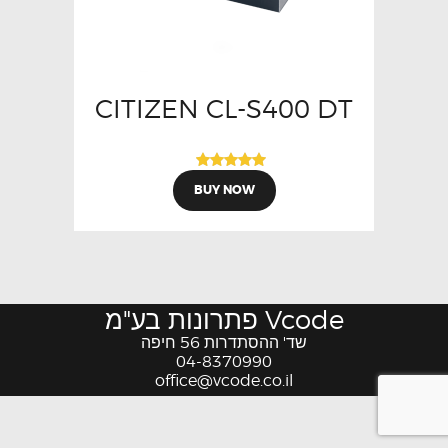
CITIZEN CL-S400 DT
דורג
BUY NOW
5.00
מתוך 5
Vcode פתרונות בע"מ
שד' ההסתדרות 56 חיפה
04-8370990
office@vcode.co.il