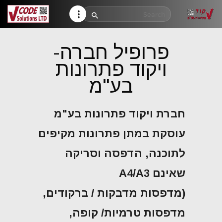
HELP CENTER
TRACK MY ORDER
פרופיל חברה-
RETURN POLICY
ויקוד פתרונות
CONTACTS
בע"מ
חברת ויקוד פתרונות בע"מ
עוסקת במתן פתרונות מקיפים
לתוכנה, הדפסה וסריקה
שאינם A4/A3
(מדפסות מדבקות / ברקודים,
מדפסות טרמיות/ קופה,