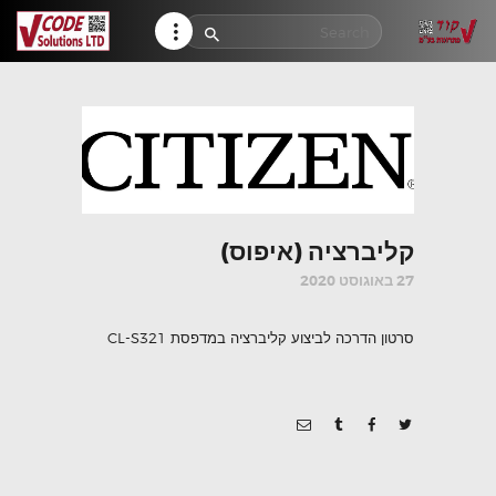
HELP CENTER
TRACK MY ORDER
RETURN POLICY
CONTACTS
קליברציה (איפוס)
27 באוגוסט 2020
סרטון הדרכה לביצוע קליברציה במדפסת CL-S321