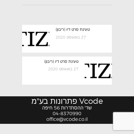
ניווט
Previous
טעינת סרט דיו (ריבון)
post:
27 באוגוסט 2020
Next
טעינת סרט דיו (ריבון)
post:
27 באוגוסט 2020
Vcode פתרונות בע"מ
שד' ההסתדרות 56 חיפה
04-8370990
office@vcode.co.il